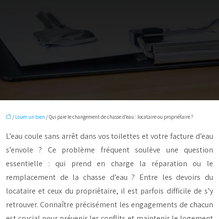
/
Louer un bien
/ Qui paie le changement de chasse d’eau : locataire ou propriétaire ?
L’eau coule sans arrêt dans vos toilettes et votre facture d’eau
s’envole ? Ce problème fréquent soulève une question
essentielle : qui prend en charge la réparation ou le
remplacement de la chasse d’eau ? Entre les devoirs du
locataire et ceux du propriétaire, il est parfois difficile de s’y
retrouver. Connaître précisément les engagements de chacun
est crucial pour prévenir les conflits et maintenir le logement