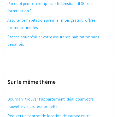
Par quoi peut-on remplacer le tensioactif SCI en
formulation ?
Assurance habitation premier mois gratuit : offres
promotionnelles
Étapes pour résilier votre assurance habitation sans
pénalités
Sur le même thème
Dourdan : trouver l’appartement idéal pour votre
nouvelle vie professionnelle
Rédiger un contrat de location de garage entre