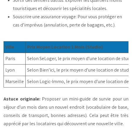
Sortir des sentiers battus: Explorer les quartiers moins
touristiques et découvrir les spécialités locales.
Souscrire une assurance voyage: Pour vous protéger en
cas d’imprévus (annulation, perte de bagages, etc.).
Ville
Prix Moyen Location 1 Mois (Studio)
Paris
Selon SeLoger, le prix moyen d’une location de studi
Lyon
Selon Bien’ici, le prix moyen d’une location de studi
Marseille
Selon Logic-Immo, le prix moyen d’une location de s
Astuce originale:
Proposer un mini-guide de survie pour un
séjour d’un mois dans un nouvel endroit (vocabulaire de base,
conseils de transport, bonnes adresses). Cela peut être très
apprécié par les locataires qui découvrent une nouvelle ville.