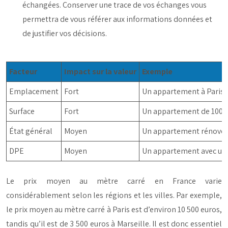
échangées. Conserver une trace de vos échanges vous
permettra de vous référer aux informations données et
de justifier vos décisions.
Facteur
Impact sur la valeur
Exemple
Emplacement
Fort
Un appartement à Paris 6
Surface
Fort
Un appartement de 100m
État général
Moyen
Un appartement rénové es
DPE
Moyen
Un appartement avec un 
Le prix moyen au mètre carré en France varie
considérablement selon les régions et les villes. Par exemple,
le prix moyen au mètre carré à Paris est d’environ 10 500 euros,
tandis qu’il est de 3 500 euros à Marseille. Il est donc essentiel