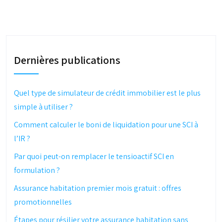
Dernières publications
Quel type de simulateur de crédit immobilier est le plus
simple à utiliser ?
Comment calculer le boni de liquidation pour une SCI à
l’IR ?
Par quoi peut-on remplacer le tensioactif SCI en
formulation ?
Assurance habitation premier mois gratuit : offres
promotionnelles
Étapes pour résilier votre assurance habitation sans