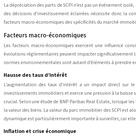
La dépréciation des parts de SCPI n’est pas un événement isolé,
des décisions d’investissement éclairées nécessite donc la com
facteurs macro-économiques des spécificités du marché immobil
Facteurs macro-économiques
Les facteurs macro-économiques exercent une influence consid
évolutions réglementaires peuvent impacter significativement la 
normes environnementales sont autant d’éléments à prendre e
Hausse des taux d’intérêt
L’augmentation des taux d’intérêt a un impact direct sur le 
investissements immobiliers et exerce une pression à la baisse sur 
crucial. Selon une étude de BNP Paribas Real Estate, lorsque les
la valeur des biens. La valeur du parc immobilier des SCPI est al
dynamique est particulièrement importante à surveiller, car elle 
Inflation et crise économique