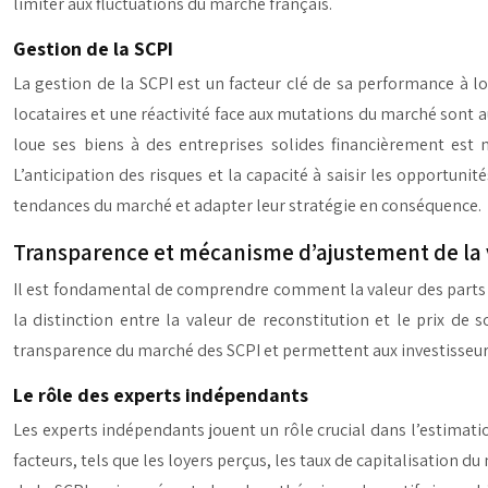
limiter aux fluctuations du marché français.
Gestion de la SCPI
La gestion de la SCPI est un facteur clé de sa performance à l
locataires et une réactivité face aux mutations du marché sont au
loue ses biens à des entreprises solides financièrement est
L’anticipation des risques et la capacité à saisir les opportuni
tendances du marché et adapter leur stratégie en conséquence.
Transparence et mécanisme d’ajustement de la 
Il est fondamental de comprendre comment la valeur des parts de
la distinction entre la valeur de reconstitution et le prix d
transparence du marché des SCPI et permettent aux investisseurs
Le rôle des experts indépendants
Les experts indépendants jouent un rôle crucial dans l’estimatio
facteurs, tels que les loyers perçus, les taux de capitalisation d