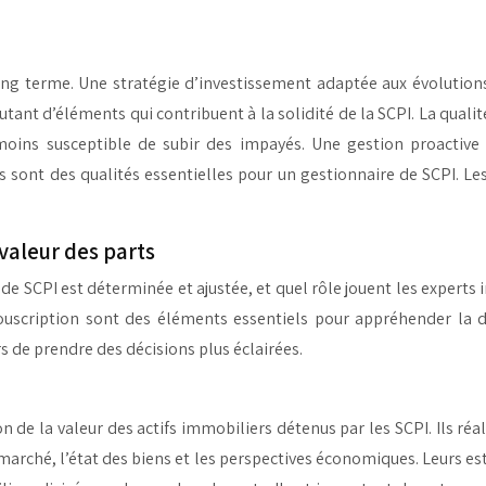
ong terme. Une stratégie d’investissement adaptée aux évolutions
tant d’éléments qui contribuent à la solidité de la SCPI. La quali
 moins susceptible de subir des impayés. Une gestion proactive
tés sont des qualités essentielles pour un gestionnaire de SCPI. Le
valeur des parts
 SCPI est déterminée et ajustée, et quel rôle jouent les experts
e souscription sont des éléments essentiels pour appréhender la 
 de prendre des décisions plus éclairées.
n de la valeur des actifs immobiliers détenus par les SCPI. Ils ré
u marché, l’état des biens et les perspectives économiques. Leurs e