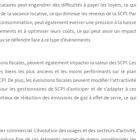
ataires peut engendrer des difficultés à payer les loyers, ce qui
de la vacance locative, ce qui diminue les revenus de la SCPI. Par
de consommation, peut également exercer une pression à la baisse
sements et à optimiser leurs coûts, ce qui peut avoir un impact
ux se défendre face à ce type d’évènements.
ions fiscales, peuvent également impacter la valeur des SCPI. Les
 biens les plus anciens et les moins performants sur le plan
I. De plus, les évolutions fiscales peuvent modifier l’attractivité
pour les gestionnaires de SCPI d’anticiper et de s’adapter à ces
itieux de réduction des émissions de gaz à effet de serre, ce qui
 commercial. L’évolution des usages et des secteurs d’activité,
ne analyse fine de ces éléments permet de mieux appréhender les