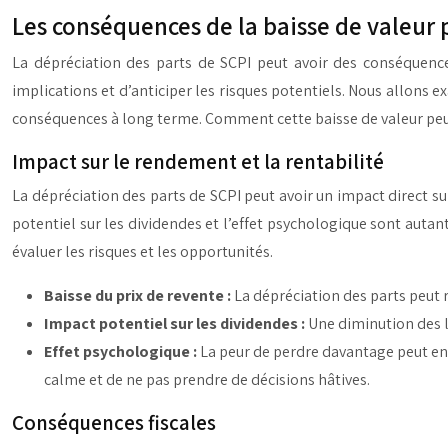
Les conséquences de la baisse de valeur p
La dépréciation des parts de SCPI peut avoir des conséquences
implications et d’anticiper les risques potentiels. Nous allons e
conséquences à long terme. Comment cette baisse de valeur peut
Impact sur le rendement et la rentabilité
La dépréciation des parts de SCPI peut avoir un impact direct sur
potentiel sur les dividendes et l’effet psychologique sont auta
évaluer les risques et les opportunités.
Baisse du prix de revente :
La dépréciation des parts peut re
Impact potentiel sur les dividendes :
Une diminution des l
Effet psychologique :
La peur de perdre davantage peut eng
calme et de ne pas prendre de décisions hâtives.
Conséquences fiscales