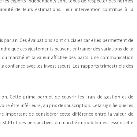
 que les experts indépendants sont tenus de respecter des normes
iabilité de leurs estimations. Leur intervention contribue à la
s par an. Ces évaluations sont cruciales car elles permettent de
endre que ces ajustements peuvent entraîner des variations de la
té du marché et la valeur affichée des parts. Une communication
la confiance avec les investisseurs. Les rapports trimestriels des
sion. Cette prime permet de couvrir les frais de gestion et de
ire être inférieure, au prix de souscription. Cela signifie que les
onc important de considérer cette différence entre la valeur de
a SCPI et des perspectives du marché immobilier est essentielle