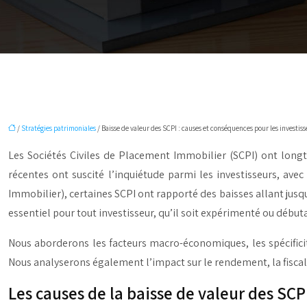
/
Stratégies patrimoniales
/ Baisse de valeur des SCPI : causes et conséquences pour les investiss
Les Sociétés Civiles de Placement Immobilier (SCPI) ont lon
récentes ont suscité l’inquiétude parmi les investisseurs, av
Immobilier), certaines SCPI ont rapporté des baisses allant jusqu’
essentiel pour tout investisseur, qu’il soit expérimenté ou déb
Nous aborderons les facteurs macro-économiques, les spécifici
Nous analyserons également l’impact sur le rendement, la fiscalit
Les causes de la baisse de valeur des SC