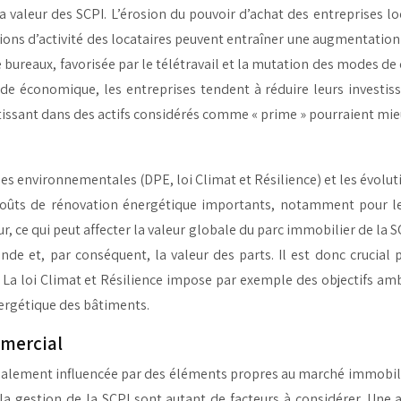
 valeur des SCPI. L’érosion du pouvoir d’achat des entreprises loc
tions d’activité des locataires peuvent entraîner une augmentation 
e bureaux, favorisée par le télétravail et la mutation des modes 
ude économique, les entreprises tendent à réduire leurs investis
tissant dans des actifs considérés comme « prime » pourraient mie
s environnementales (DPE, loi Climat et Résilience) et les évolut
ûts de rénovation énergétique importants, notamment pour les
ce qui peut affecter la valeur globale du parc immobilier de la SCP
nde et, par conséquent, la valeur des parts. Il est donc crucial 
. La loi Climat et Résilience impose par exemple des objectifs amb
ergétique des bâtiments.
mmercial
galement influencée par des éléments propres au marché immobilier
ue la gestion de la SCPI sont autant de facteurs à considérer. U