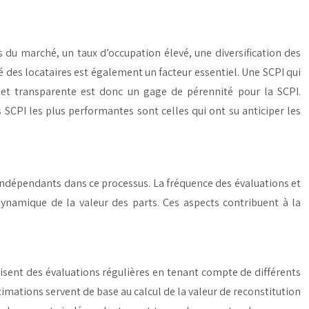
 du marché, un taux d’occupation élevé, une diversification des
té des locataires est également un facteur essentiel. Une SCPI qui
 et transparente est donc un gage de pérennité pour la SCPI.
s SCPI les plus performantes sont celles qui ont su anticiper les
 indépendants dans ce processus. La fréquence des évaluations et
dynamique de la valeur des parts. Ces aspects contribuent à la
alisent des évaluations régulières en tenant compte de différents
stimations servent de base au calcul de la valeur de reconstitution