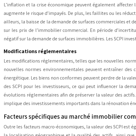
L’inflation et la crise économique peuvent également affecter la
augmente le risque d’impayés. De plus, les faillites ou les réduc
ailleurs, la baisse de la demande de surfaces commerciales et d
sur les prix de l’immobilier commercial. En période d’incertit
négatif sur la demande de surfaces immobilières. Les SCPI inves
Modifications réglementaires
Les modifications réglementaires, telles que les nouvelles norme
nouvelles normes environnementales peuvent entraîner des co
énergétique. Les biens non conformes peuvent perdre de la valeur, 
des SCPI pour les investisseurs, ce qui peut influencer la dema
évolutions réglementaires afin de préserver la valeur des actifs
implique des investissements importants dans la rénovation én
Facteurs spécifiques au marché immobilier co
Outre les facteurs macro-économiques, la valeur des SCPI est é
la localisation géographique et la qualité des actifs, ainsi q