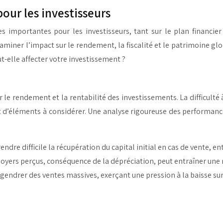
our les investisseurs
 importantes pour les investisseurs, tant sur le plan financie
xaminer l’impact sur le rendement, la fiscalité et le patrimoine glo
-elle affecter votre investissement ?
 le rendement et la rentabilité des investissements. La difficulté à
nt d’éléments à considérer. Une analyse rigoureuse des performanc
ndre difficile la récupération du capital initial en cas de vente, en
oyers perçus, conséquence de la dépréciation, peut entraîner une r
endrer des ventes massives, exerçant une pression à la baisse sur l