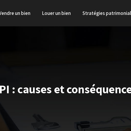
Vendre un bien
Louer un bien
Stratégies patrimonia
PI : causes et conséquence