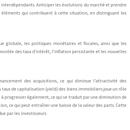
s interdépendants. Anticiper les évolutions du marché et prendre
 éléments qui contribuent à cette situation, en distinguant les
globale, les politiques monétaires et fiscales, ainsi que les
ntée des taux d’intérêt, l’inflation persistante et les nouvelles
nancement des acquisitions, ce qui diminue l’attractivité des
es taux de capitalisation (yield) des biens immobiliers joue un rôle
e à progresser également, ce qui se traduit par une diminution de
on, ce qui peut entraîner une baisse de la valeur des parts. Cette
ue par les investisseurs.