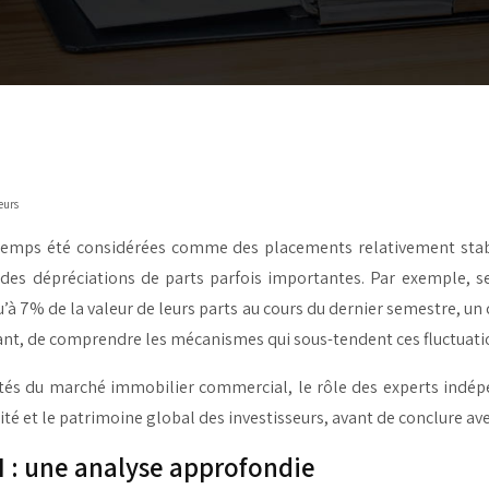
eurs
gtemps été considérées comme des placements relativement stab
ec des dépréciations de parts parfois importantes. Par exemple, 
à 7% de la valeur de leurs parts au cours du dernier semestre, un c
utant, de comprendre les mécanismes qui sous-tendent ces fluctuati
tés du marché immobilier commercial, le rôle des experts indép
é et le patrimoine global des investisseurs, avant de conclure avec
PI : une analyse approfondie