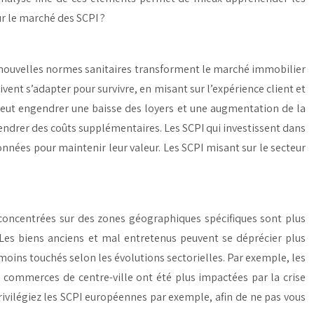
ur le marché des SCPI ?
 nouvelles normes sanitaires transforment le marché immobilier
nt s’adapter pour survivre, en misant sur l’expérience client et
peut engendrer une baisse des loyers et une augmentation de la
endrer des coûts supplémentaires. Les SCPI qui investissent dans
nées pour maintenir leur valeur. Les SCPI misant sur le secteur
concentrées sur des zones géographiques spécifiques sont plus
Les biens anciens et mal entretenus peuvent se déprécier plus
 moins touchés selon les évolutions sectorielles. Par exemple, les
s commerces de centre-ville ont été plus impactées par la crise
rivilégiez les SCPI européennes par exemple, afin de ne pas vous