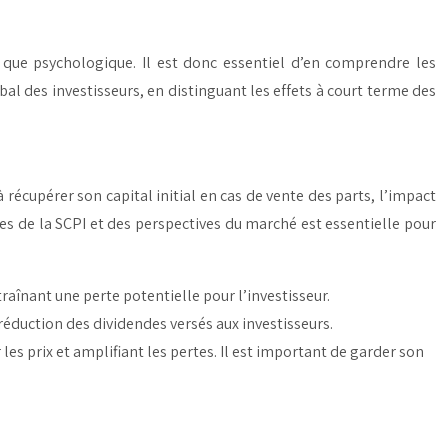
r que psychologique. Il est donc essentiel d’en comprendre les
bal des investisseurs, en distinguant les effets à court terme des
 récupérer son capital initial en cas de vente des parts, l’impact
es de la SCPI et des perspectives du marché est essentielle pour
traînant une perte potentielle pour l’investisseur.
éduction des dividendes versés aux investisseurs.
es prix et amplifiant les pertes. Il est important de garder son