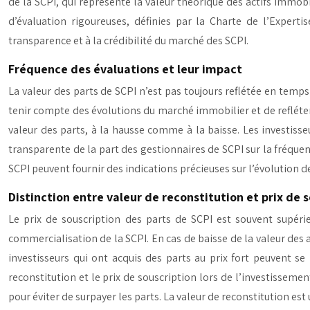
de la SCPI, qui représente la valeur théorique des actifs immob
d’évaluation rigoureuses, définies par la Charte de l’Expertis
transparence et à la crédibilité du marché des SCPI.
Fréquence des évaluations et leur impact
La valeur des parts de SCPI n’est pas toujours reflétée en temp
tenir compte des évolutions du marché immobilier et de refléter
valeur des parts, à la hausse comme à la baisse. Les investiss
transparente de la part des gestionnaires de SCPI sur la fréquenc
SCPI peuvent fournir des indications précieuses sur l’évolution de 
Distinction entre valeur de reconstitution et prix de 
Le prix de souscription des parts de SCPI est souvent supérie
commercialisation de la SCPI. En cas de baisse de la valeur des ac
investisseurs qui ont acquis des parts au prix fort peuvent se
reconstitution et le prix de souscription lors de l’investisse
pour éviter de surpayer les parts. La valeur de reconstitution est 